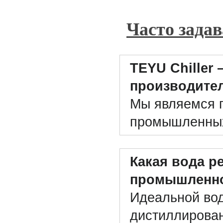
Часто зада
TEYU Chiller
производите
Мы являемся 
промышленных 
Какая вода р
промышленно
Идеальной вод
дистиллирован