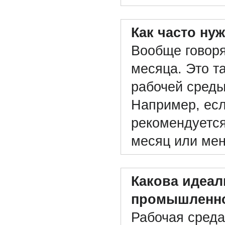
Как часто ну
Вообще говоря
месяца. Это т
рабочей среды
Например, есл
рекомендуется
месяц или ме
Какова идеал
промышленно
Рабочая сред