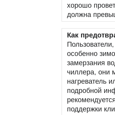
хорошо провет
должна превы
Как предотвр
Пользователи,
особенно зимо
замерзания во
чиллера, они 
нагреватель и
подробной ин
рекомендуется
поддержки кли