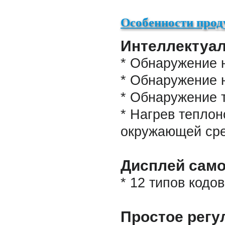
Особенности прод
Интеллектуа
* Обнаружение н
* Обнаружение 
* Обнаружение 
* Нагрев теплон
окружающей ср
Дисплей сам
* 12 типов кодо
Простое регу