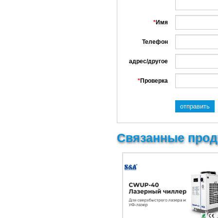
*
Имя
Телефон
адрес/другое
*
Проверка
Связанные прод