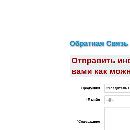
Обратная Связь
Отправить ин
вами как можн
Продукция
*
Е-майл
*
Содержание