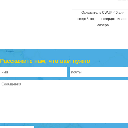
Охладитель CWUP-40 для
сверхбыстрого твердотельног
лазера
Расскажите нам, что вам нужно