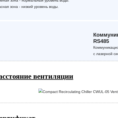
леная зона - нормальный уровень воды.
сная зона - низкий уровень воды.
Коммуни
RS485
Коммуникацио
с лазерной си
асстояние вентиляции