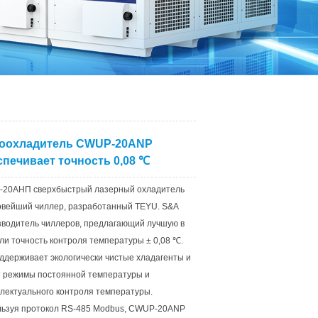
оохладитель CWUP-20ANP
спечивает точность 0,08 ℃
-20АНП сверхбыстрый лазерный охладитель
овейший чиллер, разработанный TEYU. S&A
водитель чиллеров, предлагающий лучшую в
ли точность контроля температуры ± 0,08 ℃.
ддерживает экологически чистые хладагенты и
 режимы постоянной температуры и
лектуального контроля температуры.
ьзуя протокол RS-485 Modbus, CWUP-20ANP