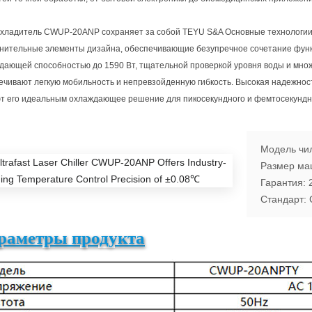
хладитель CWUP-20ANP сохраняет за собой TEYU S&A Основные технологии и
нительные элементы дизайна, обеспечивающие безупречное сочетание функ
дающей способностью до 1590 Вт, тщательной проверкой уровня воды и мно
ечивают легкую мобильность и непревзойденную гибкость. Высокая надежнос
т его идеальным охлаждающее решение для пикосекундного и фемтосекундн
Модель чи
Размер ма
Гарантия: 
Стандарт:
раметры продукта