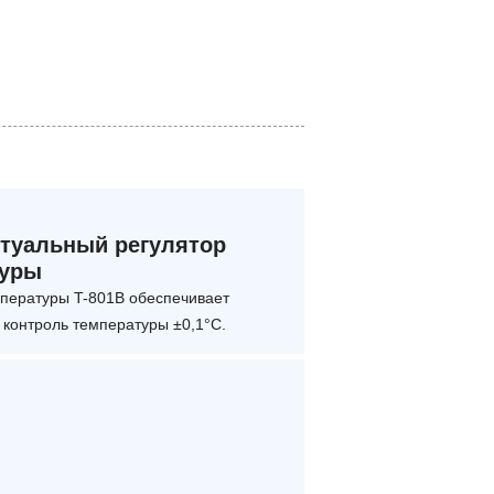
туальный регулятор
туры
мпературы T-801B обеспечивает
 контроль температуры ±0,1°C.