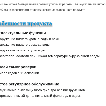
ий ток может быть разным в разных условиях работы. Вышеуказанная информ
уйста, в зависимости от фактического доставленного продукта.
обенности продукта
еллектуальные функции
аружение низкого уровня воды в баке
наружение низкого расхода воды
наружение температуры воды
грев теплоносителя при низкой температуре окружающей среды.
плей самопроверки
типов кодов сигнализации
стое регулярное обслуживание
служивание пылезащитного фильтра без инструментов.
строзаменяемый дополнительный фильтр для воды.