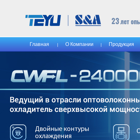
Главная
О Компании
Продукция
|
|