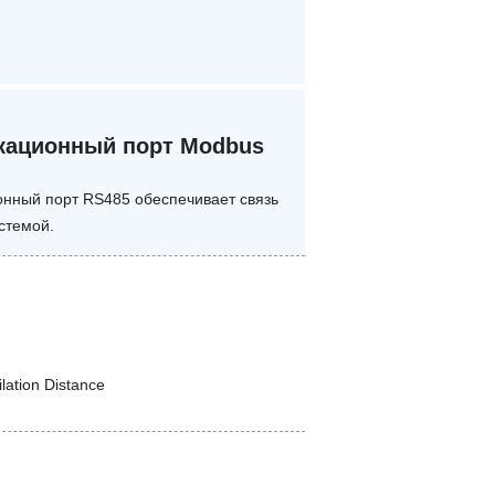
кационный порт Modbus
нный порт RS485 обеспечивает связь
стемой.