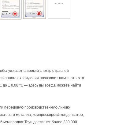
обслуживает широкий спектр отраслей
ионного охлаждения позволяет нам знать, что
℃ до ± 0,08 ℃ — здесь вы всегда можете найти
или передовую производственную линию
листового металла, компрессоров& конденсатор,
объем продаж Teyu достигнет более 230 000