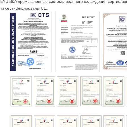
TEYU S&A промышленные системы водяного охлаждения сертифиц
ли сертифицированы UL.