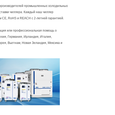
х производителей промышленных холодильных
оставки чиллера. Каждый наш чиллер
м CE, RoHS и REACH с 2-летней гарантией.
мация или профессиональная помощь о
хия, Германия, Ирландия, Италия,
рея, Вьетнам, Новая Зеландия, Мексика и