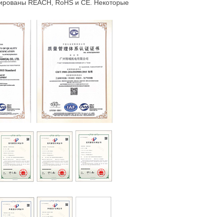
ированы REACH, RoHS и CE. Некоторые