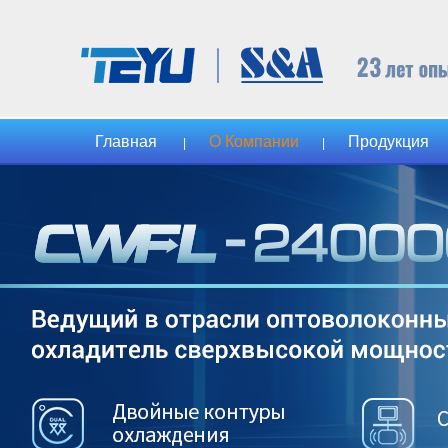
Главная
О Компании
Продукция
|
|