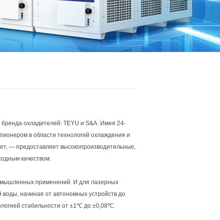
ва бренда охладителей: TEYU и S&A. Имея 24-
пионером в области технологий охлаждения и
ет, — предоставляет высокопроизводительные,
одным качеством.
омышленных применений. И для лазерных
 воды, начиная от автономных устройств до
логией стабильности от ±1℃ до ±0,08℃.