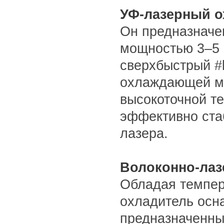
УФ-лазерный 
Он предназначе
мощностью 3–5 
сверхбыстрый #l
охлаждающей мо
высокоточной т
эффективно ста
лазера.
Волоконно-лаз
Обладая темпер
охладитель осн
предназначенны