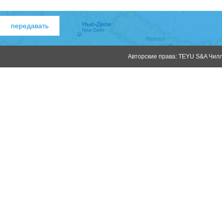
Авторские права: TEYU S&A Чилле