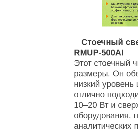
Стоечный св
RMUP-500AI
Этот стоечный 
размеры. Он об
низкий уровень
отлично подход
10–20 Вт и свер
оборудования, 
аналитических п