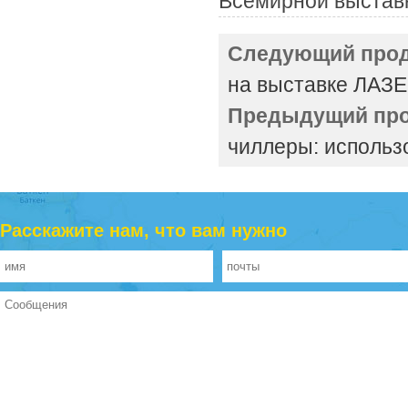
Всемирной выставк
Следующий прод
на выставке ЛА
Предыдущий про
чиллеры: использо
Расскажите нам, что вам нужно