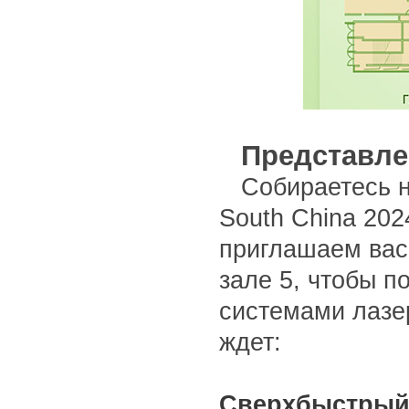
Представле
Собираетесь 
South China 202
приглашаем вас
зале 5, чтобы 
системами лазер
ждет:
Сверхбыстрый