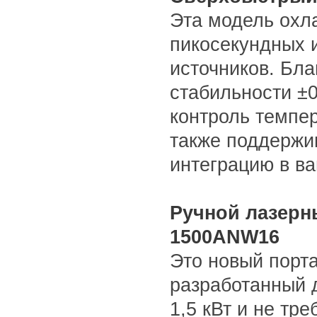
Эта модель охл
пикосекундных 
источников. Бл
стабильности ±
контроль темпе
также поддержив
интеграцию в в
Ручной лазерн
1500ANW16
Это новый порт
разработанный 
1,5 кВт и не тр