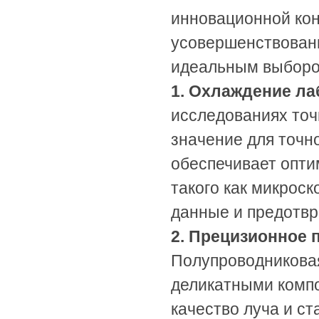
инновационной кон
усовершенствован
идеальным выборо
1. Охлаждение ла
исследованиях то
значение для точн
обеспечивает опти
такого как микрос
данные и предотв
2. Прецизионное 
Полупроводникова
деликатными комп
качество луча и с