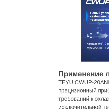
Применение 
TEYU CWUP-20ANP 
прецизионный приб
требований к охла
исключительной те