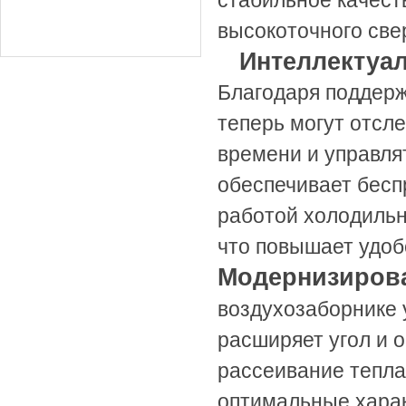
стабильное качест
высокоточного све
Интеллектуа
Благодаря поддерж
теперь могут отсл
времени и управля
обеспечивает бесп
работой холодильн
что повышает удоб
Модернизирова
воздухозаборнике 
расширяет угол и 
рассеивание тепла
оптимальные харак