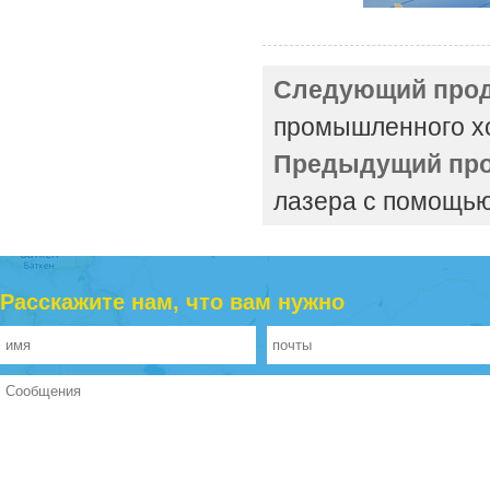
Следующий прод
промышленного хо
Предыдущий про
лазера с помощью
Расскажите нам, что вам нужно