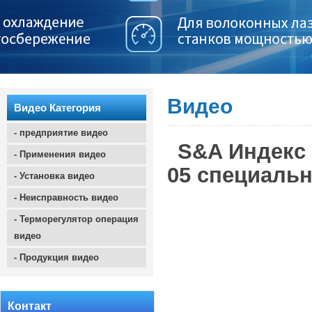
Видео
Видео Категория
- предприятие видео
S&A Индекс
- Применения видео
05 специальн
- Установка видео
- Неисправность видео
- Терморегулятор операция
видео
- Продукция видео
Контакт