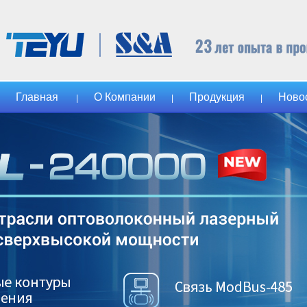
Главная
О Компании
Продукция
Ново
|
|
|