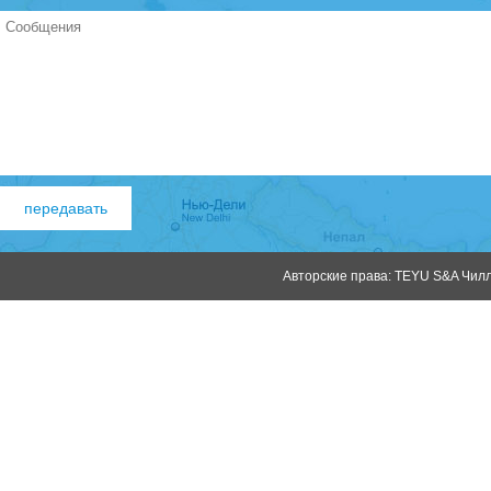
Авторские права: TEYU S&A Чилле