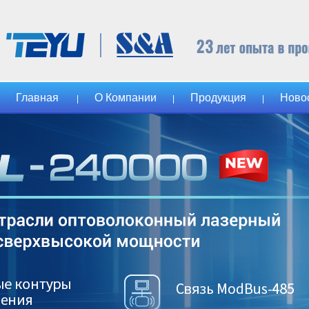
Главная
О Компании
Продукция
Ново
|
|
|