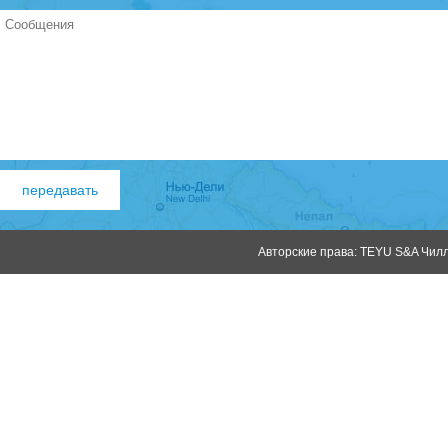
Авторские права: TEYU S&A Чилле