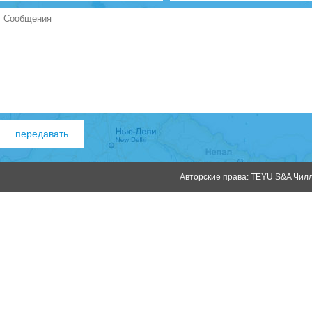
Авторские права: TEYU S&A Чилле