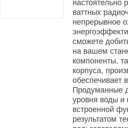
настоятельно 
ваттных радио
непрерывное о
энергоэффекти
сможете добить
на вашем стан
компоненты, та
корпуса, произ
обеспечивает в
Продуманные д
уровня воды и
встроенной фу
результатом те