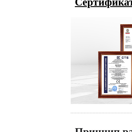
Сертифика
Принцип ра