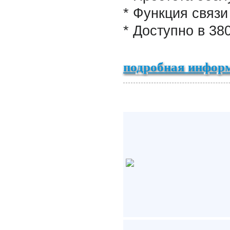
* Функция связ
* Доступно в 38
подробная информ