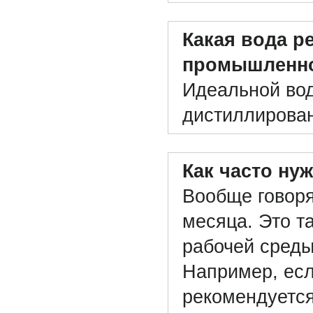
Какая вода р
промышленно
Идеальной вод
дистиллирован
Как часто ну
Вообще говоря
месяца. Это т
рабочей среды
Например, есл
рекомендуется