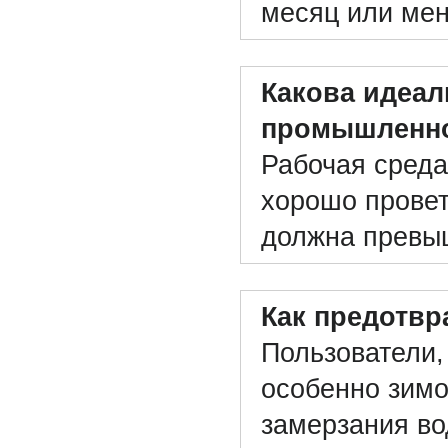
месяц или ме
Какова идеал
промышленно
Рабочая сред
хорошо провет
должна превы
Как предотвр
Пользователи,
особенно зимо
замерзания во