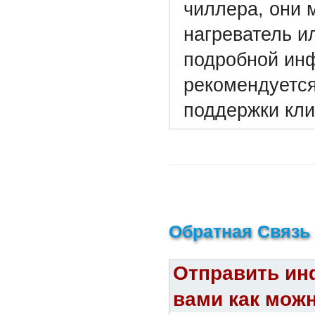
чиллера, они 
нагреватель и
подробной ин
рекомендуется
поддержки кли
Обратная Связь
Отправить ин
вами как можн