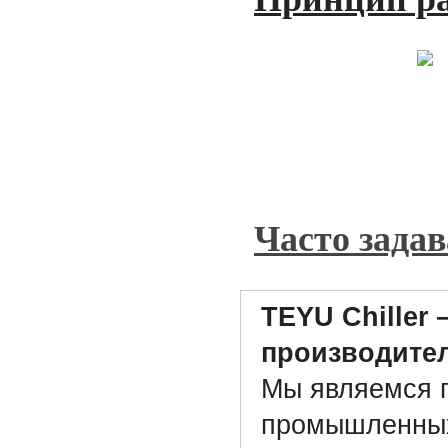
Часто зада
TEYU Chiller
производите
Мы являемся 
промышленных 