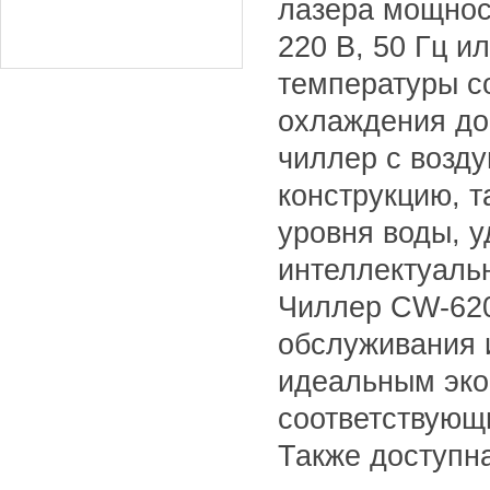
лазера мощнос
220 В, 50 Гц и
температуры со
охлаждения до
чиллер с возд
конструкцию, т
уровня воды, у
интеллектуаль
Чиллер CW-620
обслуживания 
идеальным эк
соответствующ
Также доступн