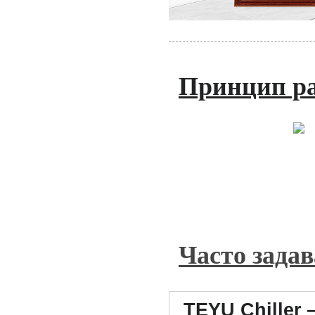
Принцип ра
Часто зада
TEYU Chiller