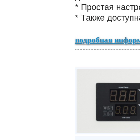
* Простая настр
* Также доступ
подробная информ