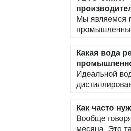
производите
Мы являемся 
промышленных 
Какая вода р
промышленно
Идеальной вод
дистиллирован
Как часто ну
Вообще говоря
месяца. Это т