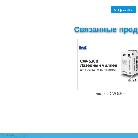
Связанные прод
чиллер CW-5300