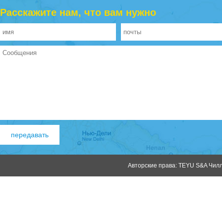
Расскажите нам, что вам нужно
Авторские права: TEYU S&A Чилле