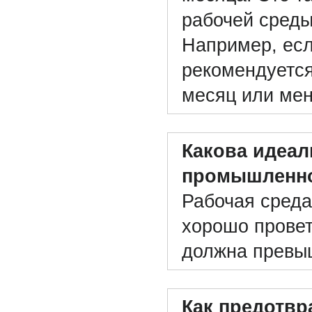
рабочей среды
Например, есл
рекомендуется
месяц или ме
Какова идеал
промышленно
Рабочая сред
хорошо провет
должна превы
Как предотвр