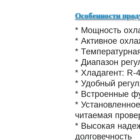
Особенности прод
* Мощность охл
* Активное охл
* Температурная
* Диапазон рег
* Хладагент:
R-4
* Удобный регу
* Встроенные ф
* Установленное
читаемая прове
* Высокая наде
долгове