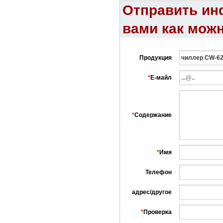
Отправить ин
вами как можн
Продукция
*
Е-майл
*
Содержание
*
Имя
Телефон
адрес/другое
*
Проверка