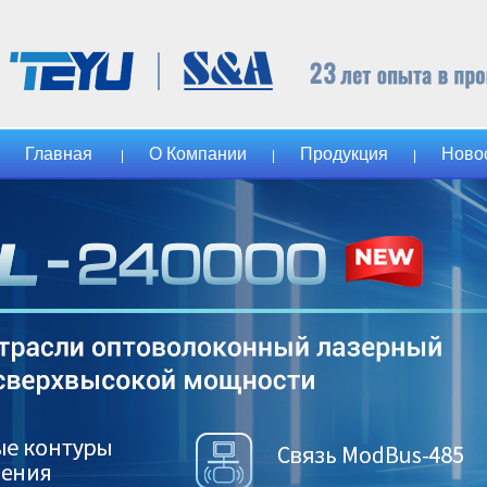
Главная
О Компании
Продукция
Ново
|
|
|