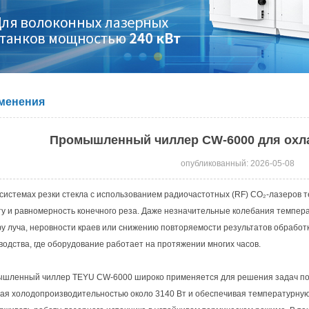
менения
Промышленный чиллер CW-6000 для охл
опубликованный: 2026-05-08
 системах резки стекла с использованием радиочастотных (RF) CO₂-лазеров 
ту и равномерность конечного реза. Даже незначительные колебания темпера
у луча, неровности краев или снижению повторяемости результатов обработ
водства, где оборудование работает на протяжении многих часов.
шленный чиллер TEYU CW-6000 широко применяется для решения задач по 
ая холодопроизводительностью около 3140 Вт и обеспечивая температурную 