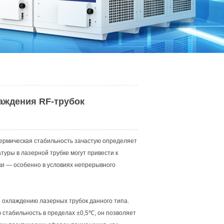
аждения RF-трубок
термическая стабильность зачастую определяет
туры в лазерной трубке могут привести к
ки — особенно в условиях непрерывного
охлаждению лазерных трубок данного типа.
стабильность в пределах ±0,5℃, он позволяет