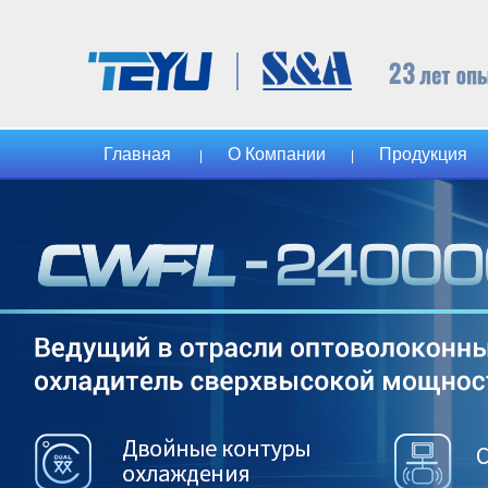
Главная
О Компании
Продукция
|
|