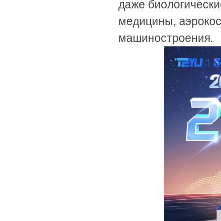
даже биологически
медицины, аэроко
машиностроения.