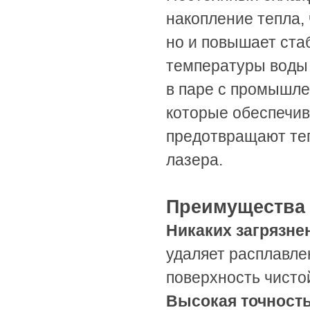
накопление тепла,
но и повышает ста
температуры воды 
в паре с промышле
которые обеспечи
предотвращают те
лазера.
Преимущества 
Никаких загрязне
удаляет расплавле
поверхность чисто
Высокая точност