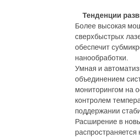
Тенденции разв
Более высокая мощ
сверхбыстрых лазе
обеспечит субмикр
нанообработки.
Умная и автоматиз
объединением сист
мониторингом на о
контролем темпера
поддержании стаби
Расширение в новы
распространяется 