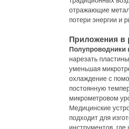
традиционных воз
отражающие металл
потери энергии и р
Приложения в 
Полупроводники 
нарезать пластины
уменьшая микротр
охлаждение с пом
постоянную темпер
микрометровом ур
Медицинские устро
подходит для изгот
инструментов, где