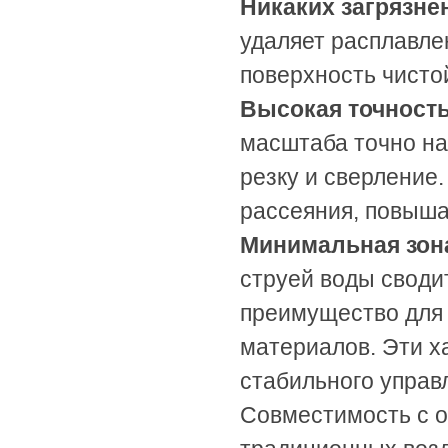
Никаких загрязне
удаляет расплавле
поверхность чисто
Высокая точност
масштаба точно на
резку и сверление
рассеяния, повыша
Минимальная зона
струей воды своди
преимущество для 
материалов. Эти х
стабильного управ
Совместимость с 