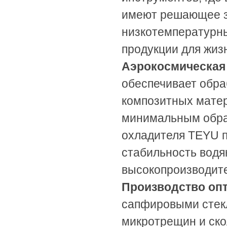
имеют решающее з
низкотемпературны
продукции для жиз
Аэрокосмическая
обеспечивает обра
композитных матер
минимальным обра
охладителя TEYU 
стабильность водя
высокопроизводите
Производство опт
сапфировыми стек
микротрещин и ско