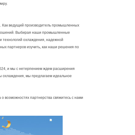
миру.
а. Как ведущий производитель промышленных
 отношений. Выбирая наши промышленные
ти технологий охлаждения, надежной
ых партнеров изучить, как наши решения по
024, и мы с нетерпением ждем расширения
мы охлаждения, мы предлагаем идеальное
 о возможностях партнерства свяжитесь с нами