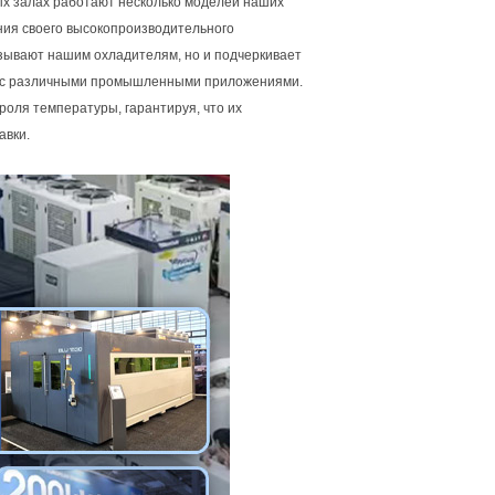
ых залах работают несколько моделей наших
ия своего высокопроизводительного
азывают нашим охладителям, но и подчеркивает
е с различными промышленными приложениями.
оля температуры, гарантируя, что их
авки.