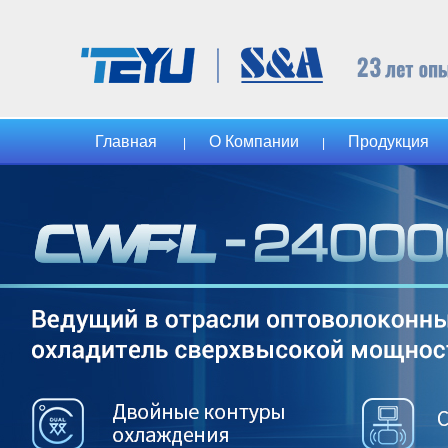
Главная
О Компании
Продукция
|
|