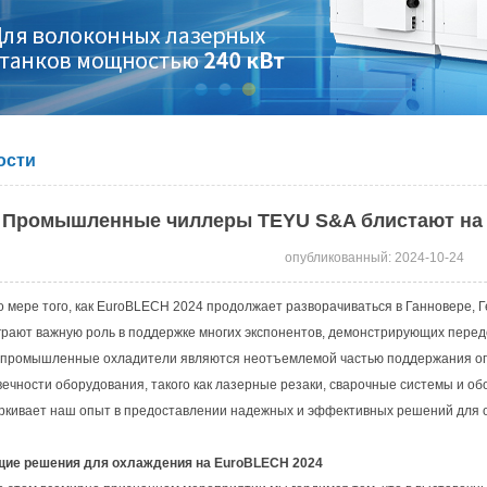
ости
Промышленные чиллеры TEYU S&A блистают на 
опубликованный: 2024-10-24
о мере того, как EuroBLECH 2024 продолжает разворачиваться в Ганновере
грают важную роль в поддержке многих экспонентов, демонстрирующих перед
промышленные охладители являются неотъемлемой частью поддержания оп
вечности оборудования, такого как лазерные резаки, сварочные системы и о
ркивает наш опыт в предоставлении надежных и эффективных решений для 
ие решения для охлаждения на EuroBLECH 2024