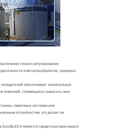
беспечения точного регулирования
одительности в металлообработке, лазерных
х охладителей обеспечивает значительную
ля компаний, стремящихся сократить свое
станках, сварочных системах или
ленным потребностям, что делает их
 на EuroBLECH является свидетельством нашего