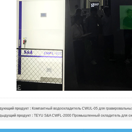
дующий продукт :
Компактный водоохладитель CWUL-05 для гравировальных с
дыдущий продукт :
TEYU S&A CWFL-2000 Промышленный охладитель для охл