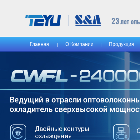
Главная
О Компании
Продукция
|
|