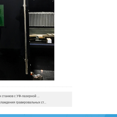
танков с УФ-лазерной ...
аждения гравировальных ст...