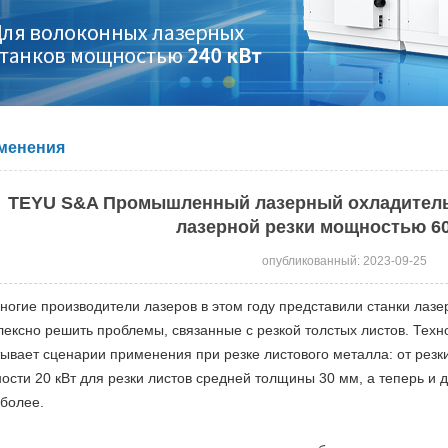
менения
TEYU S&A Промышленный лазерный охладитель
лазерной резки мощностью 60
опубликованный: 2023-09-25
ногие производители лазеров в этом году представили станки лазе
лексно решить проблемы, связанные с резкой толстых листов. Техн
ывает сценарии применения при резке листового металла: от резк
сти 20 кВт для резки листов средней толщины 30 мм, а теперь и д
 более.