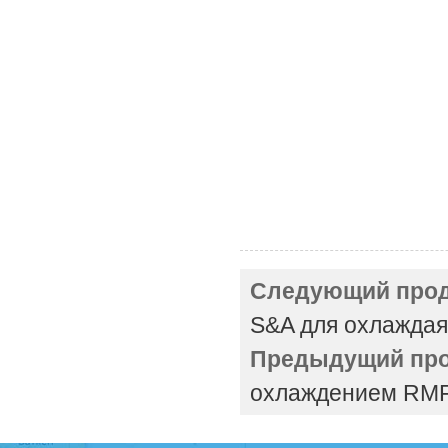
Следующий прод
S&A для охлаждая 
Предыдущий про
охлаждением RMFL