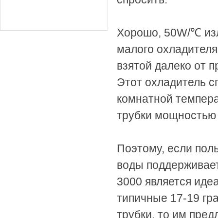
Хорошо, 50W/℃ изл
малого охладителя
взятой далеко от 
Этот охладитель с
комнатной темпера
трубки мощностью 
Поэтому, если пол
воды поддерживает
3000 является иде
типичные 17-19 гр
трубки, то им пре