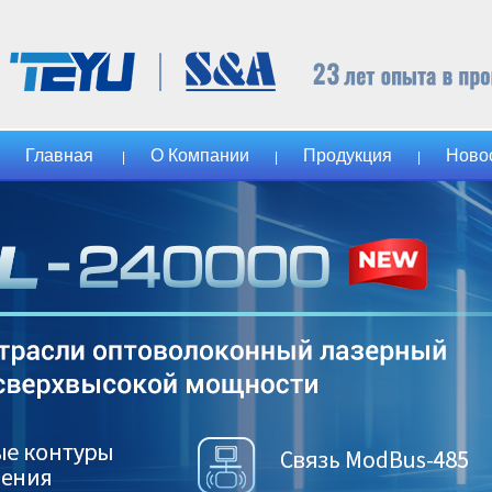
Главная
О Компании
Продукция
Ново
|
|
|