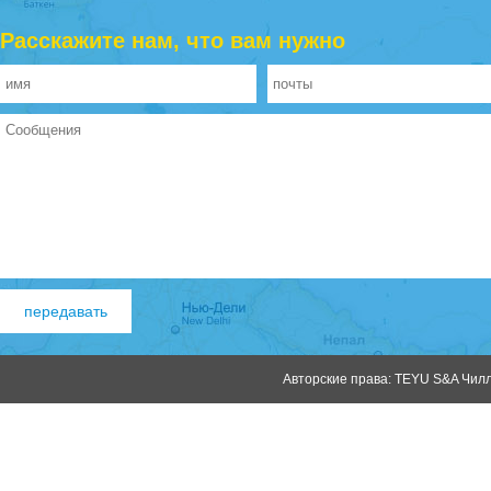
Расскажите нам, что вам нужно
Авторские права: TEYU S&A Чилле