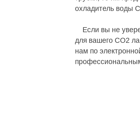
охладитель воды 
Если вы не увер
для вашего CO2 ла
нам по электронно
профессиональны