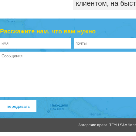
клиентом, на быс
Расскажите нам, что вам нужно
Авторские права: TEYU S&A Чилле