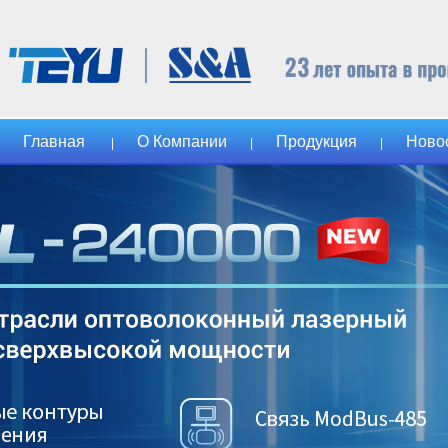
Главная
О Компании
Продукция
Ново
|
|
|