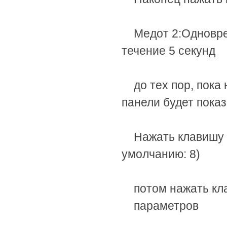
Медот 2:
Одновр
течение 5 секунд
до
тех пор, пока
панели будет показ
Нажать
клавишу “
умолчанию: 8)
потом
нажать кл
параметров