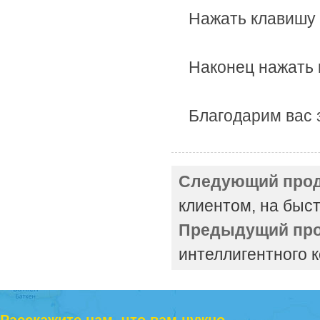
Нажать клавишу 
Наконец
нажать 
Благодарим вас 
Следующий прод
клиентом, на быс
Предыдущий про
интеллигентного к