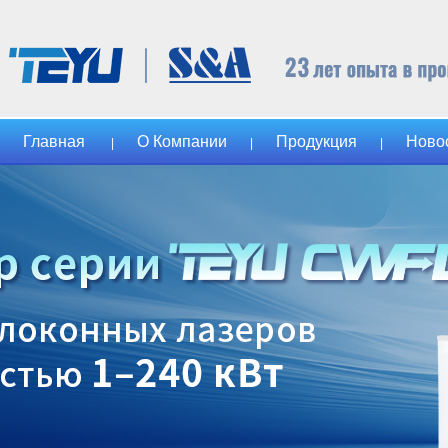
Главная
О Компании
Продукция
Ново
|
|
|