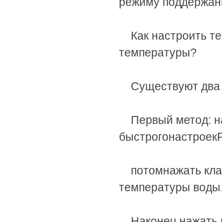
режиму поддержан
Как настроить т
температуры
?
Существуют два
Первый метод
:
н
быстрогонастроек
потомнажать кла
температуры воды
Наконец нажать 