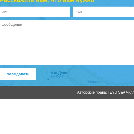
Расскажите нам, что вам нужно
Авторские права: TEYU S&A Чилле