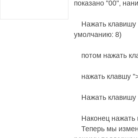
показано
"00",
нани
Нажать клавишу 
умолчанию
: 8)
потом нажать кл
нажать клавшу
"
Нажать клавишу 
Наконец нажать 
Теперь мы измен