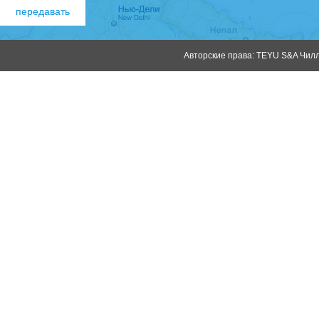
Авторские права: TEYU S&A Чилле